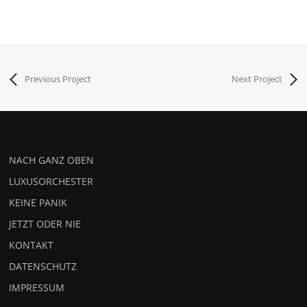
Previous Project
Next Project
NACH GANZ OBEN
LUXUSORCHESTER
KEINE PANIK
JETZT ODER NIE
KONTAKT
DATENSCHUTZ
IMPRESSUM