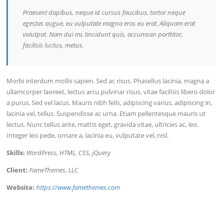
Praesent dapibus, neque id cursus faucibus, tortor neque
egestas augue, eu vulputate magna eros eu erat. Aliquam erat
volutpat. Nam dui mi, tincidunt quis, accumsan porttitor,
facilisis luctus, metus.
Morbi interdum mollis sapien. Sed ac risus. Phasellus lacinia, magna a
ullamcorper laoreet, lectus arcu pulvinar risus, vitae facilisis libero dolor
a purus. Sed vel lacus. Mauris nibh felis, adipiscing varius, adipiscing in,
lacinia vel, tellus. Suspendisse ac urna. Etiam pellentesque mauris ut
lectus. Nunc tellus ante, mattis eget, gravida vitae, ultricies ac, leo.
Integer leo pede, ornare a, lacinia eu, vulputate vel, nisl.
Skills:
WordPress, HTML, CSS, jQuery
Client:
FameThemes, LLC
Website:
https://www.famethemes.com