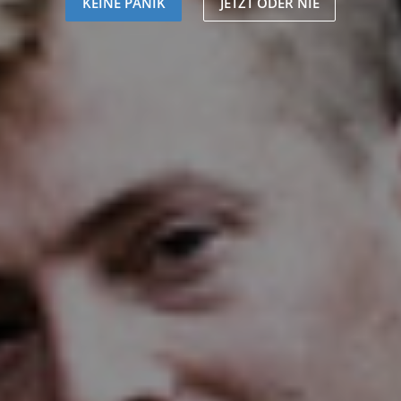
KEINE PANIK
JETZT ODER NIE