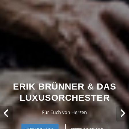
ERIK BRÜNNER & DAS
LUXUSORCHESTER
Für Euch von Herzen