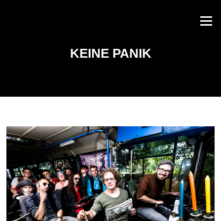
Zum
Inhalt
Menü
springen
KEINE PANIK